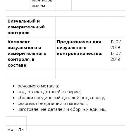
ментиров
анием
Визуальный и
измерительный
контроль
Комплект
Предназначен для
12.07.
визуального и
визуального
2018
измерительного
контроля качества:
12.07.
контроля, в
2019
составе:
основного металла;
подготовка деталей к сварке;
сборки соединений деталей под сварку;
сварных соединений и наплавок;
изготовление деталей и сборных единиц;
Ун
Дл